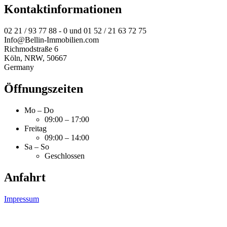
Kontaktinformationen
02 21 / 93 77 88 - 0 und 01 52 / 21 63 72 75
Info@Bellin-Immobilien.com
Richmodstraße 6
Köln
,
NRW
,
50667
Germany
Öffnungszeiten
Mo – Do
09:00 – 17:00
Freitag
09:00 – 14:00
Sa – So
Geschlossen
Anfahrt
Impressum